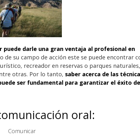
er puede darle una gran ventaja al profesional en
ro de su campo de acción este se puede encontrar c
turístico, recreador en reservas o parques naturales
ntre otras. Por lo tanto,
saber acerca de las técnic
 puede ser fundamental para garantizar el éxito d
comunicación oral: