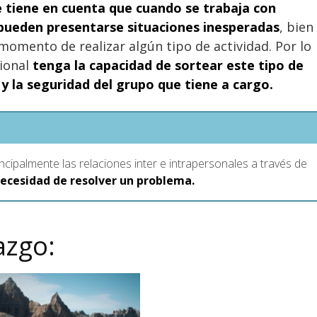
e tiene en cuenta que cuando se trabaja con
, pueden presentarse situaciones inesperadas
, bien
l momento de realizar algún tipo de actividad. Por lo
sional
tenga la capacidad de sortear este tipo de
a y la seguridad del grupo que tiene a cargo.
incipalmente las relaciones inter e intrapersonales a través de
necesidad de resolver un problema.
azgo: