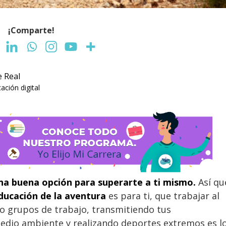
¡Comparte!
e Real
ción digital
una buena opción para superarte a ti mismo.
Así qu
ducación de la aventura
es para ti, que trabajar al
ndo grupos de trabajo, transmitiendo tus
edio ambiente y realizando deportes extremos es l