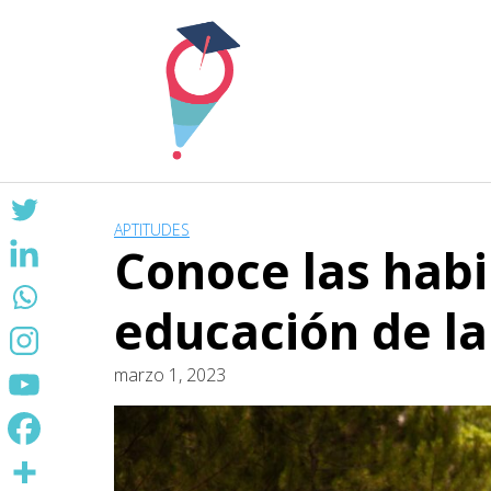
Skip
to
content
APTITUDES
Conoce las habi
educación de l
marzo 1, 2023