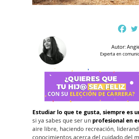
Autor: Angi
Experta en comunica
Estudiar lo que te gusta, siempre es 
si ya sabes que ser un
profesional en e
aire libre, haciendo recreación, lidera
conocimientos acerca del cuidado del m