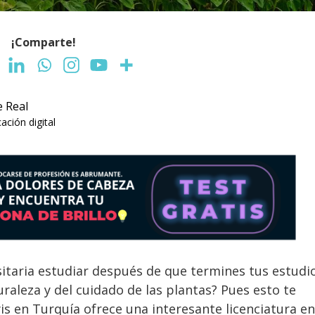
¡Comparte!
e Real
ción digital
sitaria estudiar después de que termines tus estudi
raleza y del cuidado de las plantas? Pues esto te
s en Turquía ofrece una interesante licenciatura en