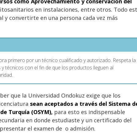
 cursos como Aprovechamiento y conservación del
tosanitarios en instalaciones, entre otros. Todo es
nal y convertirte en una persona cada vez más
ora primero por un técnico cualificado y autorizado. Respeta la
 técnicos con el fin de que los productos lleguen al
ridad.
ber que la Universidad Ondokuz exige que los
licenciatura
sean aceptados a través del Sistema d
 de Turquía (OSYM),
para esto es indispensable
secundaria en donde estudiaste y un certificado del
 presentar el examen de o admisión.