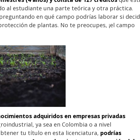
o al estudiante una parte teórica y otra práctica.
s preguntando en qué campo podrías laborar si deci
y protección de plantas. No te preocupes, ¡el campo
onocimientos adquiridos en empresas privadas
roindustrial, ya sea en Colombia o a nivel
btener tu título en esta licenciatura,
podrías