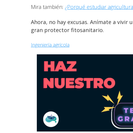
Mira también:
¿Porqué estudiar agricultur
Ahora, no hay excusas. Anímate a vivir 
gran protector fitosanitario.
Ingeniería agrícola