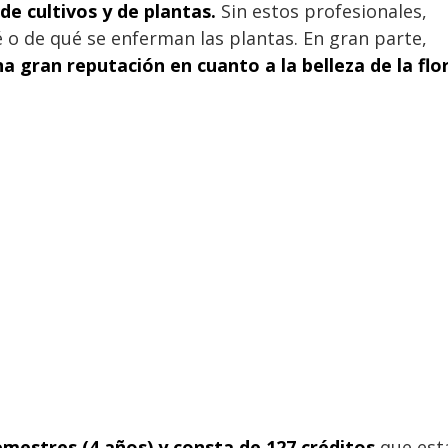
de cultivos y de plantas.
Sin estos profesionales,
 o de qué se enferman las plantas. En gran parte,
na gran reputación en cuanto a la belleza de la flo
emestres (4 años) y consta de 127 créditos
que est