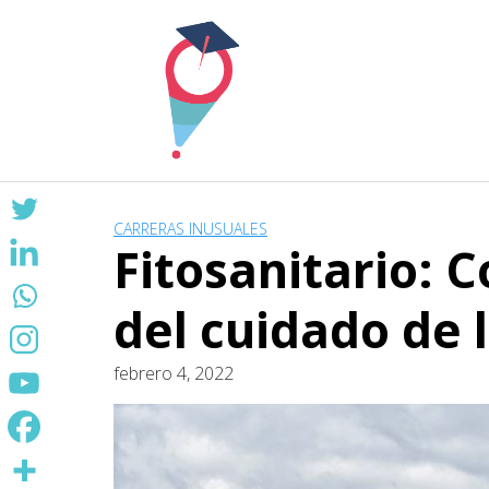
Skip
to
content
CARRERAS INUSUALES
Fitosanitario: 
del cuidado de 
febrero 4, 2022