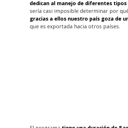
dedican al manejo de diferentes tipos 
sería casi imposible determinar por qué
gracias a ellos nuestro país goza de u
que es exportada hacia otros países.
El programa
tiene una duración de 8 s