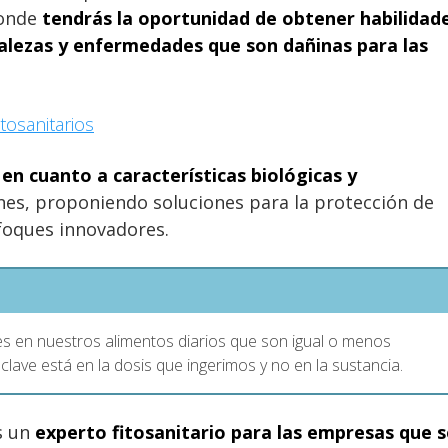
donde
tendrás la oportunidad de obtener habilidad
malezas y enfermedades que son dañinas para las
itosanitarios
 en cuanto a características biológicas y
nes, proponiendo soluciones para la protección de
nfoques innovadores.
s en nuestros alimentos diarios que son igual o menos
lave está en la dosis que ingerimos y no en la sustancia.
s un
experto fitosanitario para las empresas que s