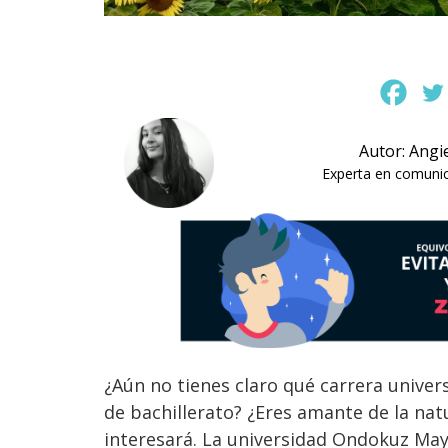
Autor: Angi
Experta en comunica
¿Aún no tienes claro qué carrera univer
de bachillerato? ¿Eres amante de la natu
interesará. La universidad Ondokuz Mayi