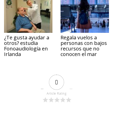
¿Te gusta ayudar a
Regala vuelos a
otros? estudia
personas con bajos
Fonoaudiología en
recursos que no
Irlanda
conocen el mar
0
Article Rating