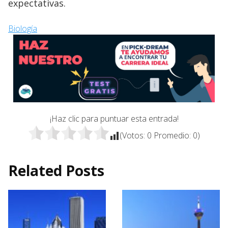
expectativas.
Biología
¡Haz clic para puntuar esta entrada!
(Votos:
0
Promedio:
0
)
Related Posts