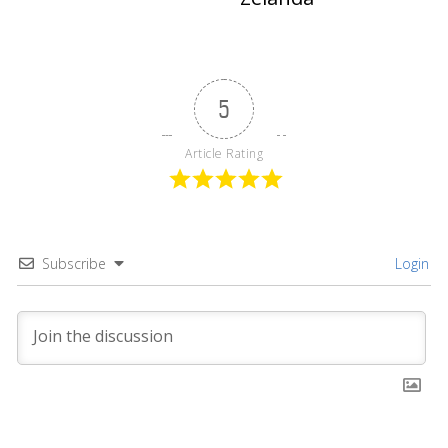
5
Article Rating
Subscribe
Login