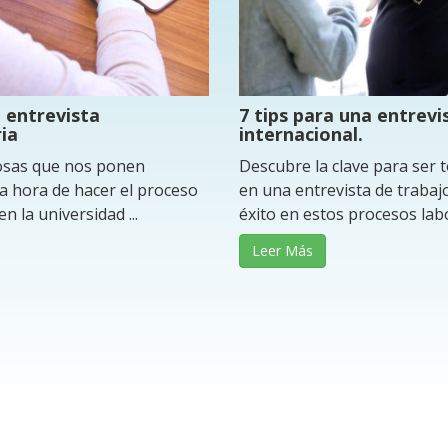
 entrevista
7 tips para una entrevi
ia
internacional.
osas que nos ponen
Descubre la clave para ser 
la hora de hacer el proceso
en una entrevista de trabaj
n la universidad ...
éxito en estos procesos labor
Leer Más