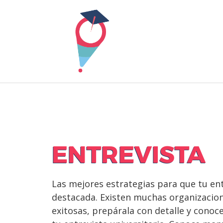
Skip
to
content
ENTREVISTA
Las mejores estrategias para que tu ent
destacada. Existen muchas organizacion
exitosas, prepárala con detalle y conoc