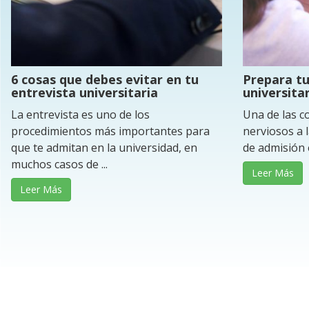
6 cosas que debes evitar en tu
Prepara tu
entrevista universitaria
universitar
La entrevista es uno de los
Una de las c
procedimientos más importantes para
nerviosos a 
que te admitan en la universidad, en
de admisión e
muchos casos de ...
Leer Más
Leer Más