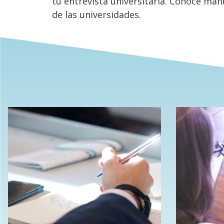
tu entrevista universitaria. Conoce man
de las universidades.