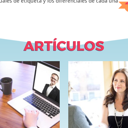
uales de etiqueta y los diferenciales de cada una
ARTÍCULOS