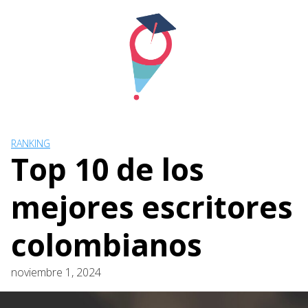
Skip
to
content
RANKING
Top 10 de los
mejores escritores
colombianos
noviembre 1, 2024