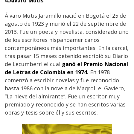
4.Álvaro Mutis
Álvaro Mutis Jaramillo nació en Bogotá el 25 de
agosto de 1923 y murió el 22 de septiembre de
2013. Fue un poeta y novelista, considerado uno
de los escritores hispanoamericanos
contemporáneos más importantes. En la cárcel,
tras pasar 15 meses detenido escribió su Diario
de Lecumberri el cual
ganó el Premio Nacional
de Letras de Colombia en 1974.
En 1978
comenzó a escribir novelas y fue reconocido
hasta 1986 con la novela de Maqroll el Gaviero,
“La nieve del almirante”. Fue un escritor muy
premiado y reconocido y se han escritos varias
obras y tesis sobre él y sus escritos.