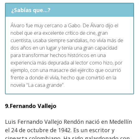
¿Sabías que...?
Álvaro fue muy cercano a Gabo. De Álvaro dijo el
nobel que era excelente crítico de cine, gran
cuentista, usaba siempre sandalias, no vivía más de
dos años en un lugar y tenía una gran capacidad
para transformar hechos históricos en una
experiencia más depurada al lector como hizo, por
ejemplo, con una masacre del ejército que ocurrió
frente a donde él vivía, hecho que convirtió en la
novela “La casa grande”.
9.Fernando Vallejo
Luis Fernando Vallejo Rendón nació en Medellín
el 24 de octubre de 1942. Es un escritor y
cineasta colombiano. Ha sido galardonado con