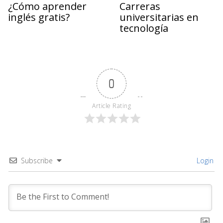
¿Cómo aprender
Carreras
inglés gratis?
universitarias en
tecnología
0
Article Rating
Subscribe
Login