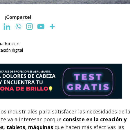
¡Comparte!
lia Rincón
ción digital
os industriales para satisfacer las necesidades de l
 te va a interesar porque
consiste en la creación y
s, tablets, máquinas
que hacen más efectivas las