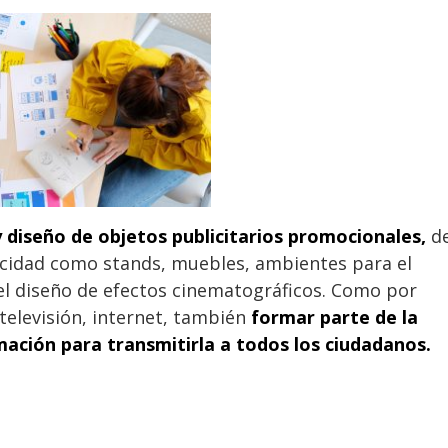
 diseño de objetos publicitarios promocionales,
d
icidad como stands, muebles, ambientes para el
el diseño de efectos cinematográficos. Como por
 televisión, internet, también
formar parte de la
ación para transmitirla a todos los ciudadanos.