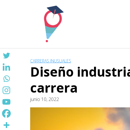
Skip
to
content
CARRERAS INUSUALES
Diseño industri
carrera
junio 10, 2022