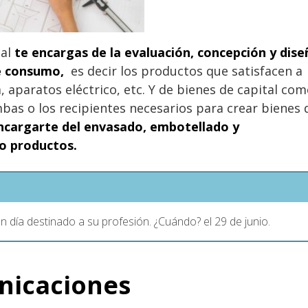
ial
te encargas de la evaluación, concepción y dise
de consumo,
es decir los productos que satisfacen a
 aparatos eléctrico, etc. Y de bienes de capital co
bas o los recipientes necesarios para crear bienes 
ncargarte del envasado, embotellado y
/o productos.
n día destinado a su profesión. ¿Cuándo? el 29 de junio.
nicaciones