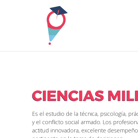
Skip
to
content
CIENCIAS MIL
Es el estudio de la técnica, psicología, p
y el conflicto social armado. Los profesi
actitud innovadora, excelente desempeño 