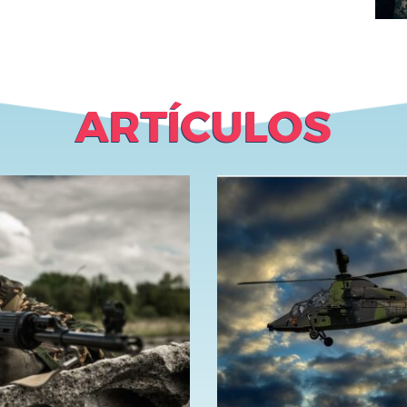
ARTÍCULOS