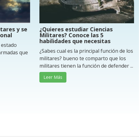
itares y se
¿Quieres estudiar Ciencias
onal
Militares? Conoce las 5
habilidades que necesitas
 estado
¿Sabes cual es la principal función de los
 armadas que
militares? bueno te comparto que los
militares tienen la función de defender ...
Leer Más