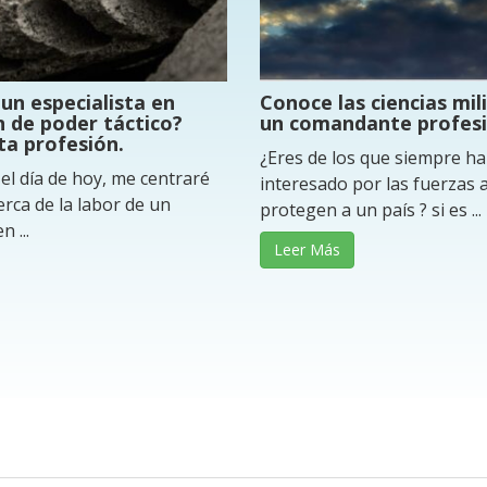
un especialista en
Conoce las ciencias mil
 de poder táctico?
un comandante profesi
ta profesión.
¿Eres de los que siempre ha
el día de hoy, me centraré
interesado por las fuerzas
erca de la labor de un
protegen a un país ? si es ...
n ...
Leer Más