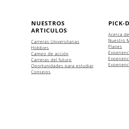
NUESTROS
PICK-
ARTICULOS
Acerca d
Nuestro 
Carreras Universitarias
Planes
Hobbies
Experien
Campo
de acción
Experienc
Carreras del futuro
Experienc
Oportunidades para estudiar
Consejos