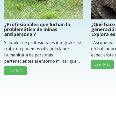
¿Profesionales que luchan la
¿Qué hace 
problemática de minas
generación
antipersonal?
Explora es
Si hablar de profesionales integrales se
Así que por 
trata, no podemos obviar la labor
en hablar ac
humanitaria de personas
especialista e
pertenecientes al entorno militar que ...
Leer Más
Leer Más