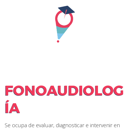
Skip
to
content
FONOAUDIOLOG
ÍA
Se ocupa de evaluar, diagnosticar e intervenir en