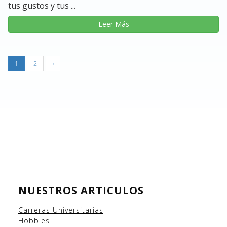
tus gustos y tus ...
Leer Más
1
2
›
NUESTROS ARTICULOS
Carreras Universitarias
Hobbies