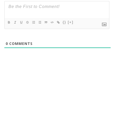
{}
[+]
0
COMMENTS