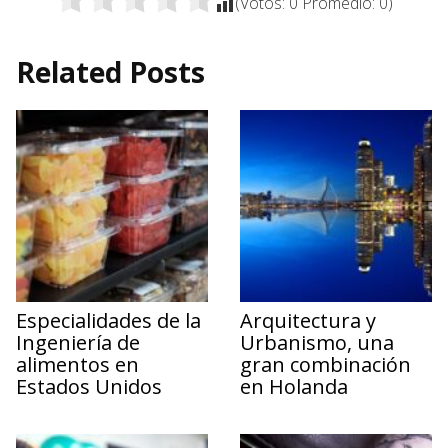
(Votos:
0
Promedio:
0
)
Related Posts
Especialidades de la
Arquitectura y
Ingeniería de
Urbanismo, una
alimentos en
gran combinación
Estados Unidos
en Holanda