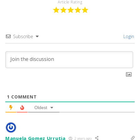
Article Rating
Subscribe
Login
1
COMMENT
Oldest
Manuela Gomez Urrutia
2 years ago