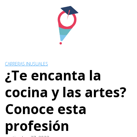
Skip
to
content
CARRERAS INUSUALES
¿Te encanta la
cocina y las artes?
Conoce esta
profesión