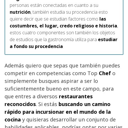
personas están conectadas en cuanto a su
nutrición
, también estudia su procedencia esto
quiere decir que se estudian factores como
las
costumbres, el lugar, credo religioso e historia
,
estos cuatro componentes son también los objetos
de estudios que la gastronomía utiliza para
estudiar
a fondo su procedencia
.
Además quiero que sepas que también puedes
competir en competencias como Top
Chef
o
simplemente busques aspirar a ser lo
suficientemente bueno en este campo, para
que entres a diversos
restaurantes
reconocidos
. Si estás
buscando un camino
rápido para incursionar en el mundo de la
cocina
y quisieras desarrollar un conjunto de
habilidades aplicables, podrías optar por varias