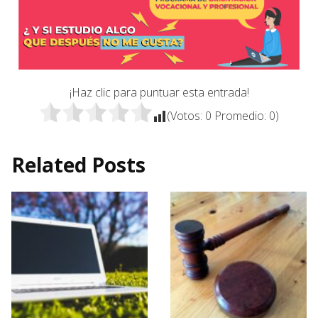
¡Haz clic para puntuar esta entrada!
(Votos:
0
Promedio:
0
)
Related Posts