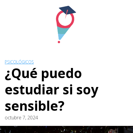
Skip
to
content
PSICOLÓGICOS
¿Qué puedo
estudiar si soy
sensible?
octubre 7, 2024