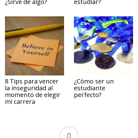
¿Sirve de algo?
estudiar?
8 Tips para vencer
¿Cómo ser un
la inseguridad al
estudiante
momento de elegir
perfecto?
mi carrera
0