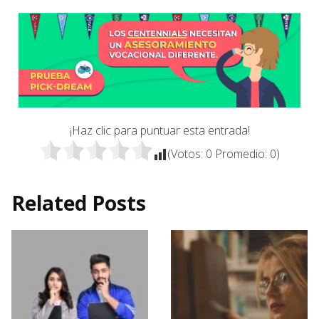
¡Haz clic para puntuar esta entrada!
(Votos:
0
Promedio:
0
)
Related Posts