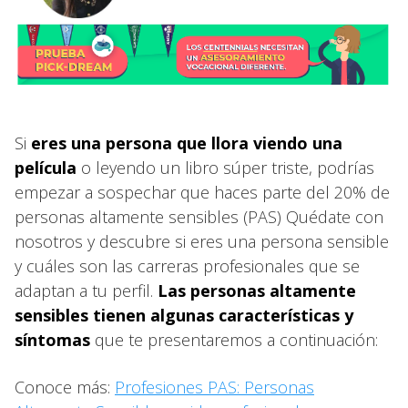
Si
eres una persona que llora viendo una
película
o leyendo un libro súper triste, podrías
empezar a sospechar que haces parte del 20% de
personas altamente sensibles (PAS) Quédate con
nosotros y descubre si eres una persona sensible
y cuáles son las carreras profesionales que se
adaptan a tu perfil.
Las personas altamente
sensibles tienen algunas características y
síntomas
que te presentaremos a continuación:
Conoce más:
Profesiones PAS: Personas