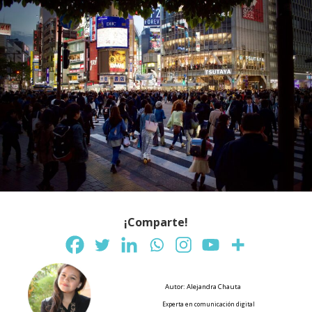
¡Comparte!
Autor: Alejandra Chauta
Experta en comunicación digital