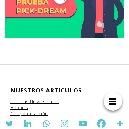
NUESTROS ARTICULOS
Carreras Universitarias
Hobbies
Campo
de acción
Carreras del futuro
Oportunidades para estudiar