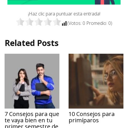
¡Haz clic para puntuar esta entrada!
(Votos:
0
Promedio:
0
)
Related Posts
7 Consejos para que
10 Consejos para
te vaya bien en tu
primíparos
primer semestre de