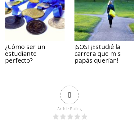
¿Cómo ser un
¡SOS! ¡Estudié la
estudiante
carrera que mis
perfecto?
papás querían!
0
Article Rating