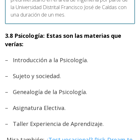
la Universidad Distrital Francisco José de Caldas con
una duración de un mes.
3.8 Psicología: Estas son las materias que
verías:
–
Introducción a la Psicología.
–
Sujeto y sociedad.
–
Genealogía de la Psicología.
–
Asignatura Electiva.
–
Taller Experiencia de Aprendizaje.
Mira también:
¿Test vocacional? Pick-Dream te