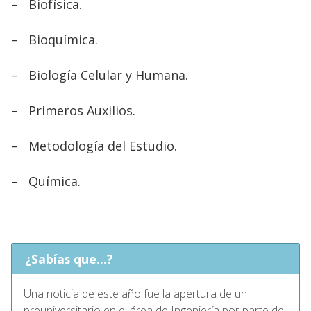
–
Biofísica.
–
Bioquímica.
–
Biología Celular y Humana.
–
Primeros Auxilios.
–
Metodología del Estudio.
–
Química.
¿Sabías que...?
Una noticia de este año fue la apertura de un
preuniversitario en el área de Ingeniería por parte de