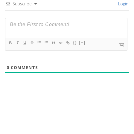
Subscribe
Login
{}
[+]
0
COMMENTS