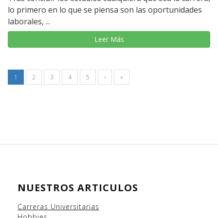
lo primero en lo que se piensa son las oportunidades
laborales, ...
Leer Más
1
2
3
4
5
›
»
NUESTROS ARTICULOS
Carreras Universitarias
Hobbies