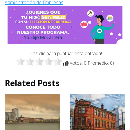
Administración de Empresas
¡Haz clic para puntuar esta entrada!
(Votos:
0
Promedio:
0
)
Related Posts