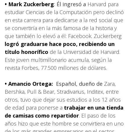
• Mark Zuckerberg
: Él ingresó a
Harvard para
estudiar Ciencias de la Computación pero declinó
en esta carrera para dedicarse a la red social que
se convertiría en la más famosa de la historia y
que también lo elevó a él: Facebook. Zuckerberg
logró graduarse hace poco, recibiendo un
título honorífico
de la Universidad de Harvard.
Este joven multimillonario acumula, según la
revista Forbes, 77.500 millones de dólares.
• Amancio Ortega:
Español, dueño de
Zara,
Bershka, Pull & Bear, Stradivarius, Inditex, entre
otros, tuvo que dejar sus estudios a los 12 años
de edad para ponerse a
trabajar en una tienda
de camisas como repartidor
. El paso de los
años hizo que este hombre se convirtiera en uno
de los más grandes empresarios en el sector