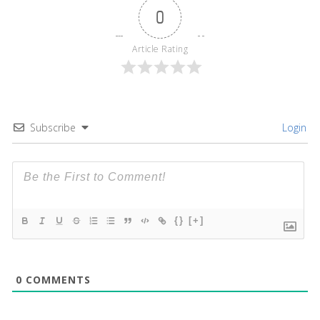
0
Article Rating
Subscribe
Login
{}
[+]
0
COMMENTS