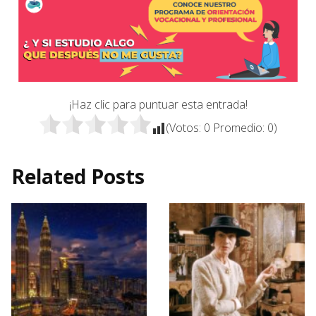
¡Haz clic para puntuar esta entrada!
(Votos:
0
Promedio:
0
)
Related Posts