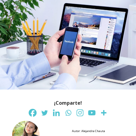
¡Comparte!
Autor: Alejandra Chauta