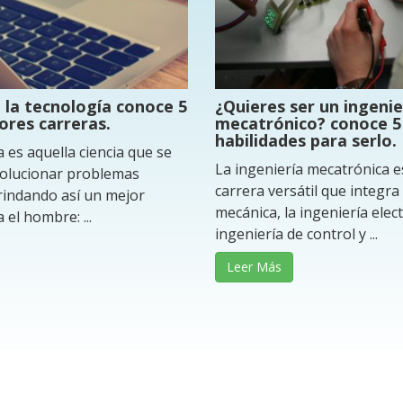
a la tecnología conoce 5
¿Quieres ser un ingeni
ores carreras.
mecatrónico? conoce 5
habilidades para serlo.
 es aquella ciencia que se
La ingeniería mecatrónica 
solucionar problemas
carrera versátil que integra 
rindando así un mejor
mecánica, la ingeniería elect
el hombre: ...
ingeniería de control y ...
Leer Más