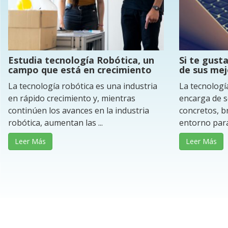
Estudia tecnología Robótica, un
Si te gust
campo que está en crecimiento
de sus mej
La tecnología robótica es una industria
La tecnología
en rápido crecimiento y, mientras
encarga de 
continúen los avances en la industria
concretos, b
robótica, aumentan las ...
entorno para 
Leer Más
Leer Más