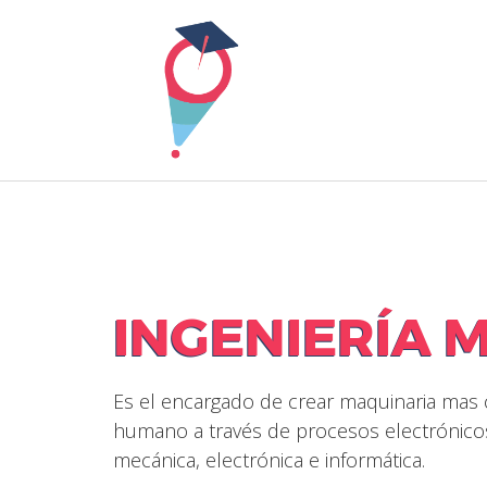
Skip
to
content
INGENIERÍA 
Es el encargado de crear maquinaria mas co
humano a través de procesos electrónicos 
mecánica, electrónica e informática.