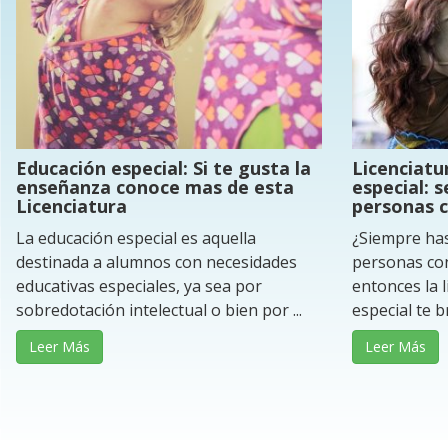
Educación especial: Si te gusta la
Licenciatu
enseñanza conoce mas de esta
especial: 
Licenciatura
personas c
La educación especial es aquella
¿Siempre has
destinada a alumnos con necesidades
personas con
educativas especiales, ya sea por
entonces la 
sobredotación intelectual o bien por ...
especial te br
Leer Más
Leer Más