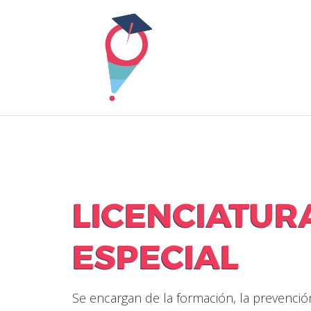
Skip
to
content
LICENCIATUR
ESPECIAL
Se encargan de la formación, la prevenció