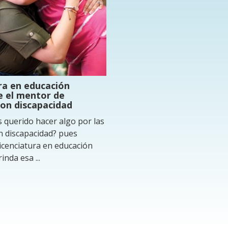
ra en educación
se el mentor de
on discapacidad
 querido hacer algo por las
 discapacidad? pues
licenciatura en educación
inda esa ...