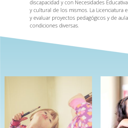
discapacidad y con Necesidades Educativas
y cultural de los mismos. La Licenciatura
y evaluar proyectos pedagógicos y de aula
condiciones diversas.