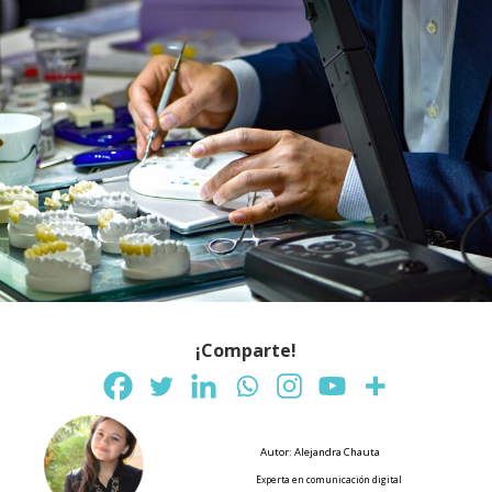
¡Comparte!
Autor: Alejandra Chauta
Experta en comunicación digital