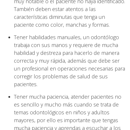
muy notable o el paciente no haya identificado.
También deben estar atentos a las
características diminutas que tenga un
paciente como color, manchas y formas.
Tener habilidades manuales, un odontólogo
trabaja con sus manos y requiere de mucha
habilidad y destreza para hacerlo de manera
correcta y muy rápida, además que debe ser
un profesional en operaciones necesarias para
corregir los problemas de salud de sus
pacientes.
Tener mucha paciencia, atender pacientes no
es sencillo y mucho más cuando se trata de
temas odontológicos en niños y adultos
mayores, por ello es importante que tengas
mucha paciencia y aprendas a escuchar a los