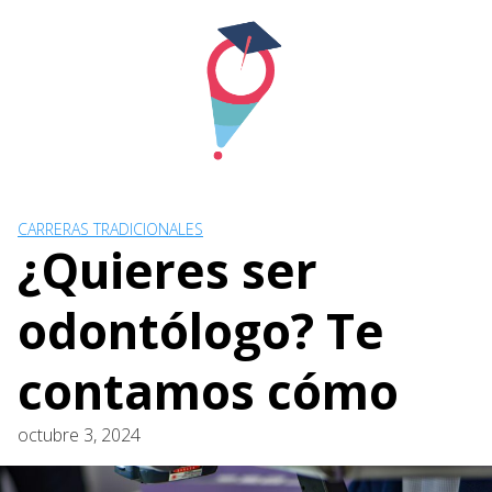
Skip
to
content
CARRERAS TRADICIONALES
¿Quieres ser
odontólogo? Te
contamos cómo
octubre 3, 2024