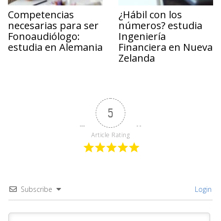
Competencias
¿Hábil con los
necesarias para ser
números? estudia
Fonoaudiólogo:
Ingeniería
estudia en Alemania
Financiera en Nueva
Zelanda
5
Article Rating
Subscribe
Login