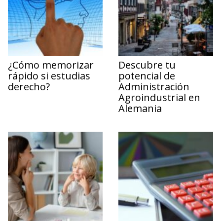
¿Cómo memorizar
Descubre tu
rápido si estudias
potencial de
derecho?
Administración
Agroindustrial en
Alemania