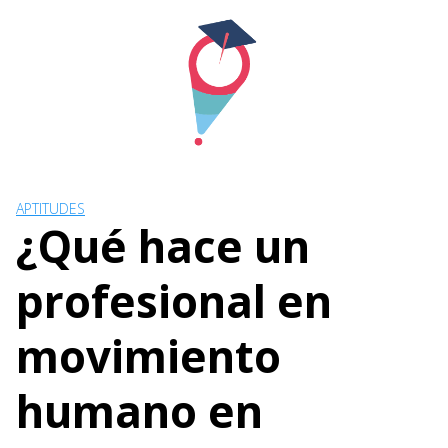
Skip
to
content
APTITUDES
¿Qué hace un
profesional en
movimiento
humano en