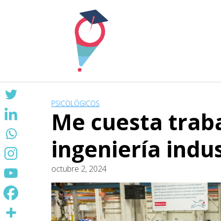
Skip
to
content
PSICOLÓGICOS
Me cuesta trab
ingeniería indus
octubre 2, 2024