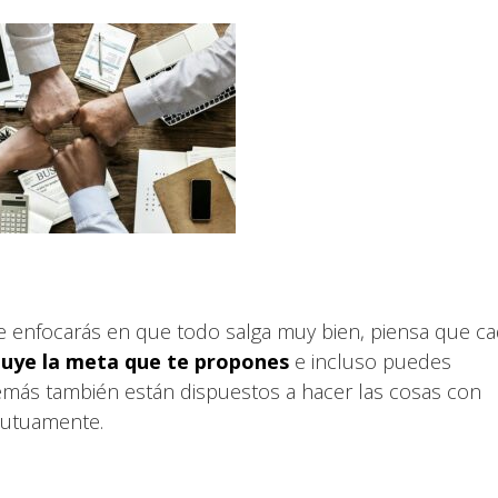
e enfocarás en que todo salga muy bien, piensa que c
cluye la meta que te propones
e incluso puedes
emás también están dispuestos a hacer las cosas con
mutuamente.