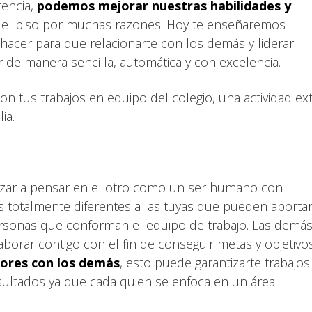
rencia,
podemos mejorar nuestras habilidades y
el piso por muchas razones. Hoy te enseñaremos
hacer para que relacionarte con los demás y liderar
 de manera sencilla, automática y con excelencia.
on tus trabajos en equipo del colegio, una actividad ex
ia.
ezar a pensar en el otro como un ser humano con
s totalmente diferentes a las tuyas que pueden aporta
personas que conforman el equipo de trabajo. Las demá
borar contigo con el fin de conseguir metas y objetivos
bores con los demás
, esto puede garantizarte trabajos
sultados ya que cada quien se enfoca en un área