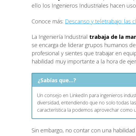
ello los Ingenieros Industriales hacen us
Conoce más:
Descanso y teletrabajo: las c
La Ingeniería Industrial
trabaja de la ma
se encarga de liderar grupos humanos de 
profesional y sientes que trabajar en eq
habilidad muy importante a la hora de ejerc
¿Sabías que...?
Un consejo en LinkedIn para ingenieros indust
diversidad, entendiendo que no solo todas la
característica la podemos aprovechar como u
Sin embargo, no contar con una habilida