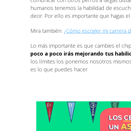
comunicar con otros perros a largas dista
humanos tenemos la habilidad de escuchar
decir. Por ello es importante que hagas el
Mira también:
¿Cómo escoger mi carrera d
Lo más importante es que cambies el chi
poco a poco irás mejorando tus habili
los límites los ponemos nosotros mismos,
es lo que puedes hacer.