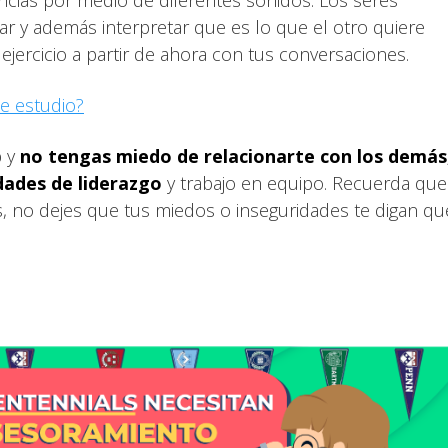
ncias por medio de diferentes sonidos. Los seres
 y además interpretar que es lo que el otro quiere
 ejercicio a partir de ahora con tus conversaciones.
e estudio?
p y
no tengas miedo de relacionarte con los demás
dades de liderazgo
y trabajo en equipo. Recuerda que
 no dejes que tus miedos o inseguridades te digan qu