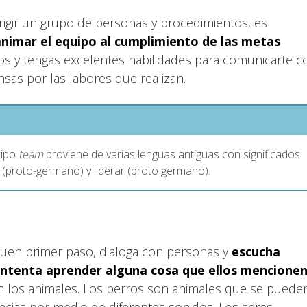
irigir un grupo de personas y procedimientos, es
animar el equipo al cumplimiento de las metas
os y tengas excelentes habilidades para comunicarte c
nsas por las labores que realizan.
uipo
team
proviene de varias lenguas antiguas con significados
 (proto-germano) y liderar (proto germano).
buen primer paso, dialoga con personas y
escucha
intenta aprender alguna cosa que ellos mencionen
n los animales. Los perros son animales que se puede