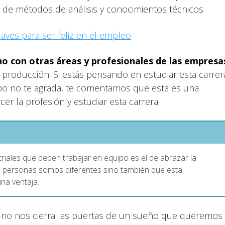
o de métodos de análisis y conocimientos técnicos.
laves para ser feliz en el empleo
no con otras áreas y profesionales de las empresa
producción. Si estás pensando en estudiar esta carrer
uipo no te agrada, te comentamos que esta es una
er la profesión y estudiar esta carrera.
riales que deben trabajar en equipo es el de abrazar la
s personas somos diferentes sino también que esta
na ventaja.
d no nos cierra las puertas de un sueño que queremos