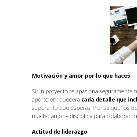
Motivación y amor por lo que haces
Si un proyecto te apasiona seguramente t
aporte enriquecerá
cada detalle que in
superar lo que esperas. Piensa que los d
mucho amor y disciplina para colaborar 
Actitud de liderazgo