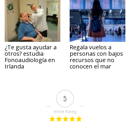
¿Te gusta ayudar a
Regala vuelos a
otros? estudia
personas con bajos
Fonoaudiología en
recursos que no
Irlanda
conocen el mar
5
Article Rating