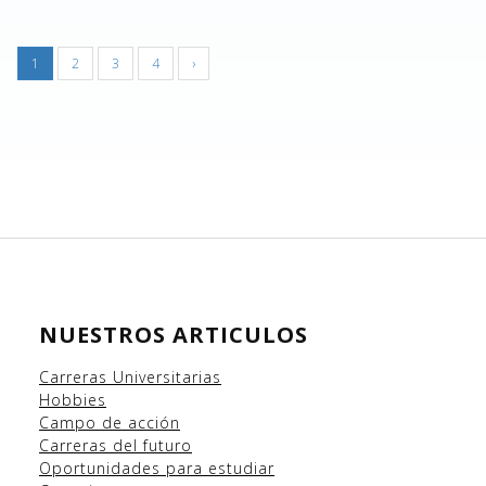
1
2
3
4
›
NUESTROS ARTICULOS
Carreras Universitarias
Hobbies
Campo
de acción
Carreras del futuro
Oportunidades para estudiar