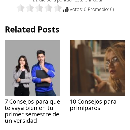
(Votos:
0
Promedio:
0
)
Related Posts
7 Consejos para que
10 Consejos para
te vaya bien en tu
primíparos
primer semestre de
universidad