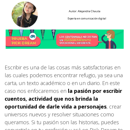
Autor: Alejandra Chauta
Experta en comunicación digital
Escribir es una de las cosas más satisfactorias en
las cuales podemos encontrar refugio, ya sea una
carta, un texto académico o en un diario. En este
caso nos enfocaremos en
la pasión por escribir
cuentos, actividad que nos brinda la
oportunidad de darle vida a personajes
, crear
universos nuevos y resolver situaciones como
queramos. Si tu pasión son las historias, puedes
convertirla en tu profesión y acá en Pick-Dream te