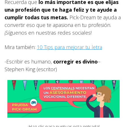
Recuerda que
lo más importante es que elijas
una profesión que te haga feliz y te ayude a
cumplir todas tus metas.
Pick-Dream te ayuda a
convertir eso que te apasiona en tu profesión.
¡Síguenos en nuestras redes sociales!
Mira también:
10 Tips para mejorar tu letra
-Escribir es humano,
corregir es divino
–
Stephen King (escritor)
¡Haz clic para puntuar esta entrada!