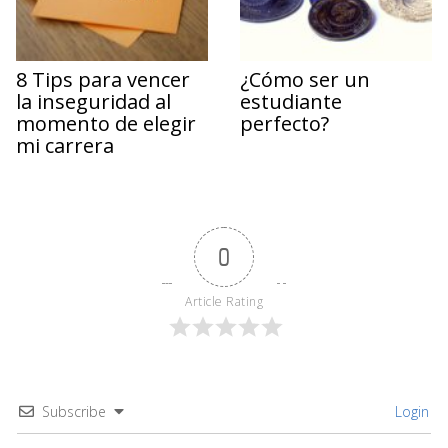
8 Tips para vencer
¿Cómo ser un
la inseguridad al
estudiante
momento de elegir
perfecto?
mi carrera
0
Article Rating
Subscribe
Login