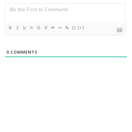
{}
[+]
0
COMMENTS