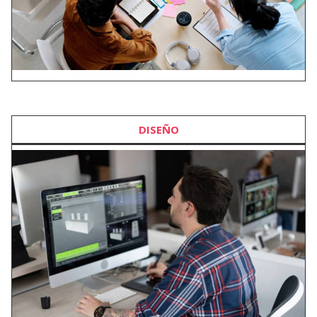
DISEÑO