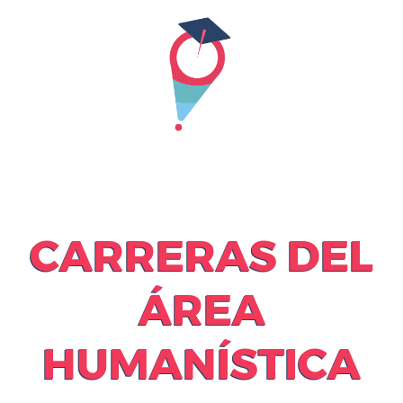
Skip
to
content
CARRERAS DEL
ÁREA
HUMANÍSTICA