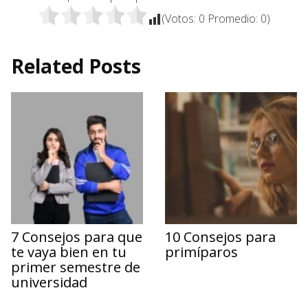
(Votos:
0
Promedio:
0
)
Related Posts
7 Consejos para que
10 Consejos para
te vaya bien en tu
primíparos
primer semestre de
universidad