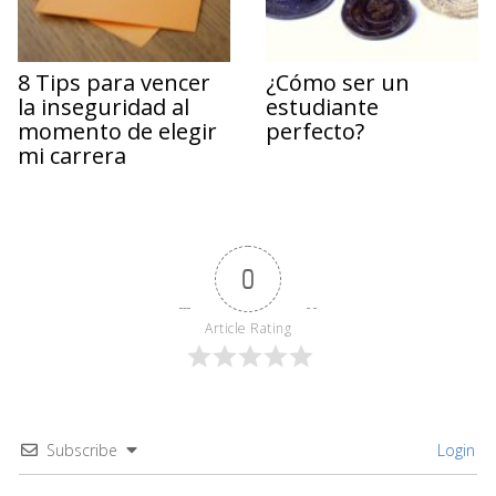
8 Tips para vencer
¿Cómo ser un
la inseguridad al
estudiante
momento de elegir
perfecto?
mi carrera
0
Article Rating
Subscribe
Login