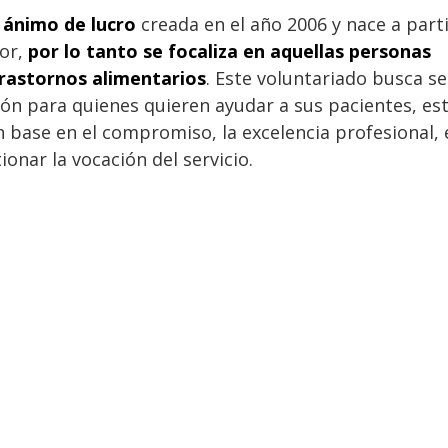
 ánimo de lucro
creada en el año 2006 y nace a part
dor,
por lo tanto se focaliza en aquellas personas
trastornos alimentarios
. Este voluntariado busca se
ón para quienes quieren ayudar a sus pacientes, es
 base en el compromiso, la excelencia profesional, 
tionar la vocación del servicio.