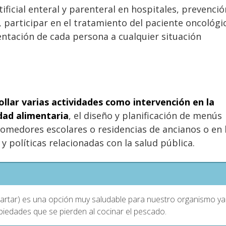
ificial enteral y parenteral en hospitales, prevenció
 participar en el tratamiento del paciente oncológi
entación de cada persona a cualquier situación
ollar varias actividades como intervención en la
idad alimentaria
, el diseño y planificación de menús
comedores escolares o residencias de ancianos o en 
 y políticas relacionadas con la salud pública.
tartar) es una opción muy saludable para nuestro organismo ya
piedades que se pierden al cocinar el pescado.