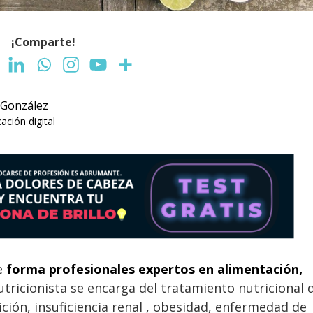
¡Comparte!
 González
ción digital
ue
forma profesionales expertos en alimentación,
nutricionista se encarga del tratamiento nutricional 
ión, insuficiencia renal , obesidad, enfermedad de