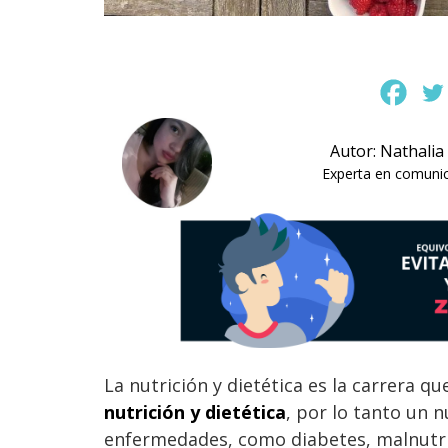
Autor: Nathalia
Experta en comunica
La nutrición y dietética es la carrera q
nutrición y dietética
, por lo tanto un 
enfermedades, como diabetes, malnutric