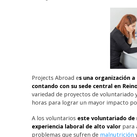
Projects Abroad e
s una organización a 
contando con su sede central en Rein
variedad de proyectos de voluntariado 
horas para lograr un mayor impacto po
A los voluntarios
este voluntariado de 
experiencia laboral de alto valor
para 
problemas que sufren de
malnutrición
y