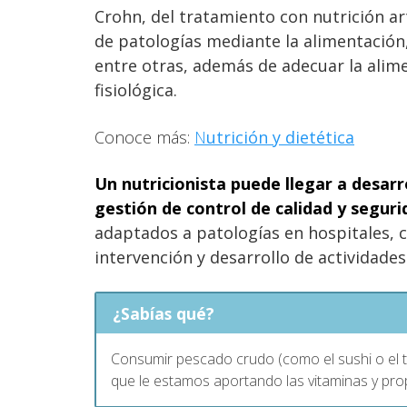
Crohn, del tratamiento con nutrición art
de patologías mediante la alimentación,
entre otras, además de adecuar la alim
fisiológica.
Conoce más:
N
utrición y dietética
Un nutricionista puede llegar a desarr
gestión de control de calidad y segur
adaptados a patologías en hospitales, 
intervención y desarrollo de actividades
¿Sabías qué?
Consumir pescado crudo (como el sushi o el 
que le estamos aportando las vitaminas y pro