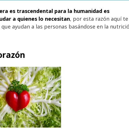
rrera es trascendental para la humanidad es
udar a quienes lo necesitan
, por esta razón aquí te
que ayudan a las personas basándose en la nutrici
orazón