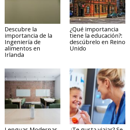
Descubre la
¿Qué importancia
importancia de la
tiene la educación?:
Ingeniería de
descúbrelo en Reino
alimentos en
Unido
Irlanda
Lenguas Modernas
¿Te gusta viajar? Se