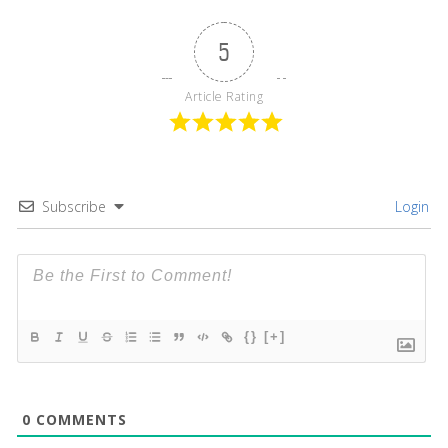
5
Article Rating
Subscribe
Login
{}
[+]
0
COMMENTS