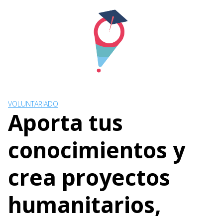
Skip
to
content
VOLUNTARIADO
Aporta tus
conocimientos y
crea proyectos
humanitarios,