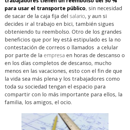
trabajadores tienen un reembolso del 50 %
para usar el transporte público
, sin necesidad
de sacar de la caja fija del
salario
, y aun si
decides ir al trabajo en bici, también sigues
obteniendo tu reembolso. Otro de los grandes
beneficios que por ley está estipulado es la no
contestación de correos o llamados a celular
por parte de la
empresa
en horas de descanso o
en los días completos de descanso, mucho
menos en las vacaciones, esto con el fin de que
la vida sea más plena y los trabajadores como
toda su sociedad tengan el espacio para
compartir con lo más importante para ellos, la
familia, los amigos, el ocio.