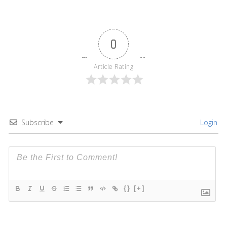
0
Article Rating
Subscribe
Login
{}
[+]