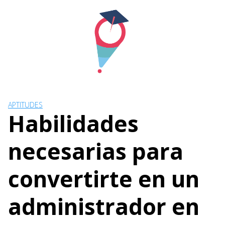
Skip
to
content
APTITUDES
Habilidades
necesarias para
convertirte en un
administrador en