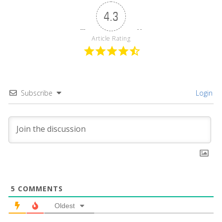
4.3
Article Rating
Subscribe
Login
5
COMMENTS
Oldest