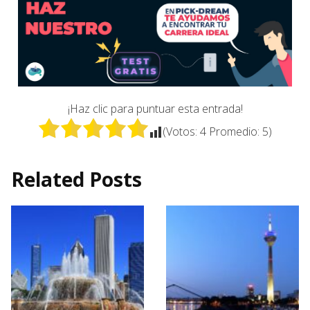
¡Haz clic para puntuar esta entrada!
(Votos:
4
Promedio:
5
)
Related Posts