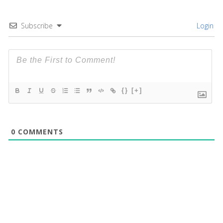
Subscribe
Login
{}
[+]
0
COMMENTS