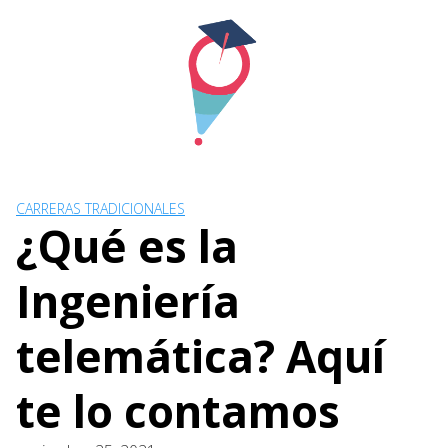
Skip
to
content
CARRERAS TRADICIONALES
¿Qué es la
Ingeniería
telemática? Aquí
te lo contamos