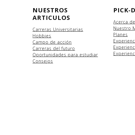
NUESTROS
PICK-
ARTICULOS
Acerca d
Nuestro 
Carreras Universitarias
Planes
Hobbies
Experien
Campo
de acción
Experienc
Carreras del futuro
Experienc
Oportunidades para estudiar
Consejos